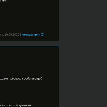
ства.
та:
10.09.2025
|
Комментарии (0)
шлем предков, соединяющий
кам магии и времени.