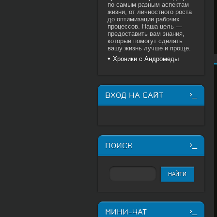
по самым разным аспектам
жизни, от личностного роста
до оптимизации рабочих
процессов. Наша цель —
предоставить вам знания,
которые помогут сделать
вашу жизнь лучше и проще.
Хроники с Андромеды
ВХОД НА САЙТ
ПОИСК
МИНИ-ЧАТ