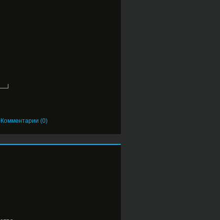
──┘
|
Комментарии (0)