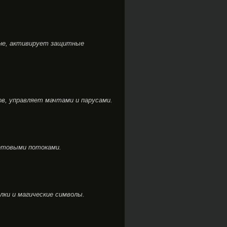
не, активирует защитные
ов, управляет мачтами и парусами.
етовыми потоками.
лки и магические символы.