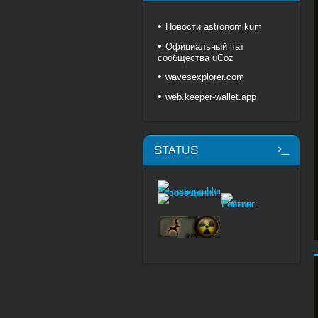
Новости astronomikum
Официальный чат
сообщества uCoz
wavesexplorer.com
web.keeper-wallet.app
STATUS