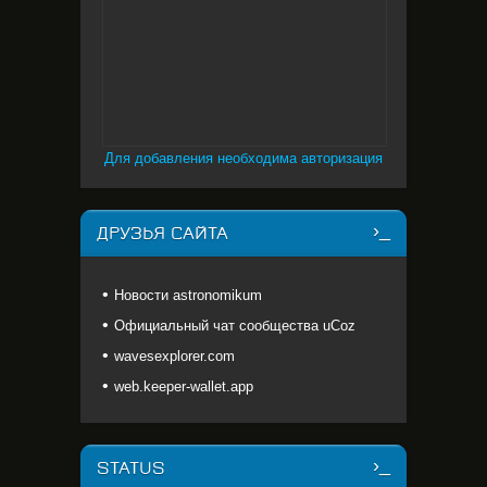
Для добавления необходима авторизация
ДРУЗЬЯ САЙТА
Новости astronomikum
Официальный чат сообщества uCoz
wavesexplorer.com
web.keeper-wallet.app
STATUS