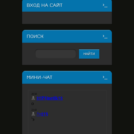
ВХОД НА САЙТ
ПОИСК
МИНИ-ЧАТ