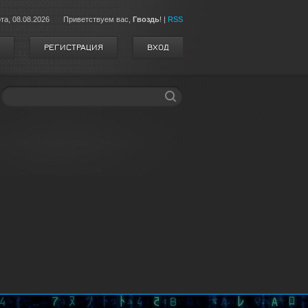
та,
08.08.2026
Приветствуем вас
,
Гвоздь
!
|
RSS
РЕГИСТРАЦИЯ
ВХОД