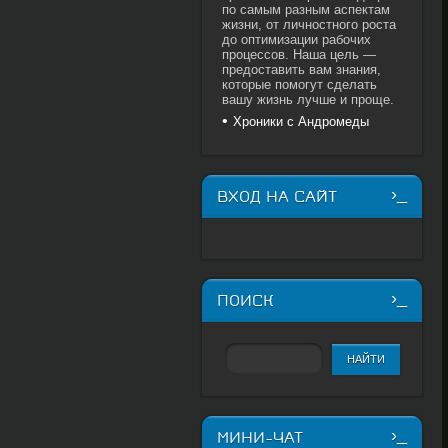
по самым разным аспектам
жизни, от личностного роста
до оптимизации рабочих
процессов. Наша цель —
предоставить вам знания,
которые помогут сделать
вашу жизнь лучше и проще.
Хроники с Андромеды
ВХОД НА САЙТ
ПОИСК
МИНИ-ЧАТ