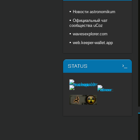
Новости astronomikum
Официальный чат
сообщества uCoz
wavesexplorer.com
web.keeper-wallet.app
STATUS