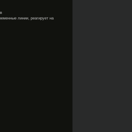
ов
ременные линии, реагирует на